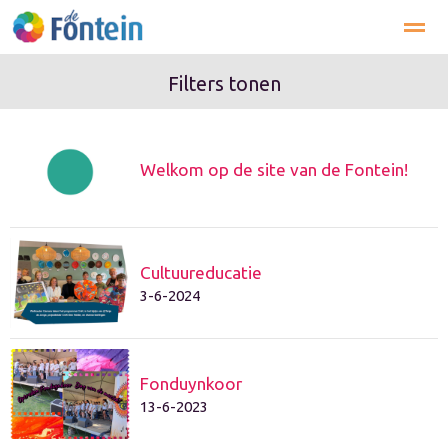
Filters tonen
Zoeken
Pagina's
Welkom op de site van de Fontein!
Cultuureducatie
3-6-2024
Fonduynkoor
13-6-2023