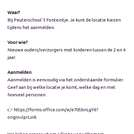
Waar?
Bij Peuterschool ‘t Fonteintje. Je kunt de locatie kiezen
tijdens het aanmelden.
Voor wie?
Nieuwe ouders/verzorgers met kinderen tussen de 2 en 4
jaar.
Aanmelden
Aanmelden is eenvoudig via het onderstaande formulier.
Geef aan bij welke locatie je komt, welke dag en met
hoeveel personen.
👉 https://forms.office.com/e/e70SbnLgY6?
origin=lprLink