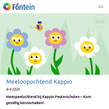
Zoeken
Pagina's
Meeloopochtend Kappio
8-4-2026
Meespeelochtend bij Kappio Peuterscholen – Kom
gezellig kennismaken!