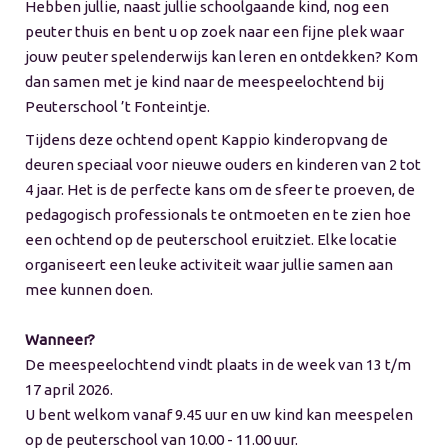
Hebben jullie, naast jullie schoolgaande kind, nog een
peuter thuis en bent u op zoek naar een fijne plek waar
jouw peuter spelenderwijs kan leren en ontdekken? Kom
dan samen met je kind naar de meespeelochtend bij
Peuterschool ’t Fonteintje.
Tijdens deze ochtend opent Kappio kinderopvang de
deuren speciaal voor nieuwe ouders en kinderen van 2 tot
4 jaar. Het is de perfecte kans om de sfeer te proeven, de
pedagogisch professionals te ontmoeten en te zien hoe
een ochtend op de peuterschool eruitziet. Elke locatie
organiseert een leuke activiteit waar jullie samen aan
mee kunnen doen.
Wanneer?
De meespeelochtend vindt plaats in de week van 13 t/m
17 april 2026.
U bent welkom vanaf 9.45 uur en uw kind kan meespelen
op de peuterschool van 10.00 - 11.00 uur.