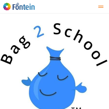
Zoeken
Pagina's